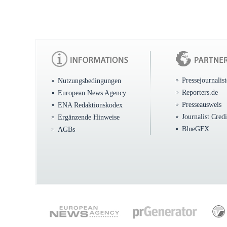
Pressejournalis
Nutzungsbedingungen
Reporters.de
European News Agency
Presseausweis
ENA Redaktionskodex
Journalist Cred
Ergänzende Hinweise
BlueGFX
AGBs