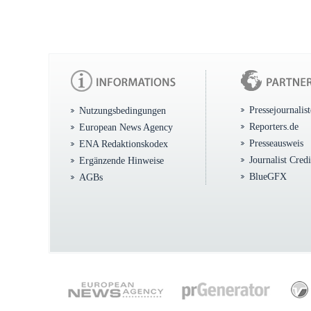
Pressejournalis
Nutzungsbedingungen
Reporters.de
European News Agency
Presseausweis
ENA Redaktionskodex
Journalist Cred
Ergänzende Hinweise
BlueGFX
AGBs