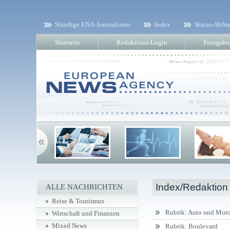
Ständige ENA-Journalisten
Index
Status-Abfra
Startseite
Redaktions-Login
Fotogaler
Index/Redaktion
ALLE NACHRICHTEN
Reise & Tourismus
Rubrik: Auto und Moto
Wirtschaft und Finanzen
Mixed News
Rubrik: Boulevard