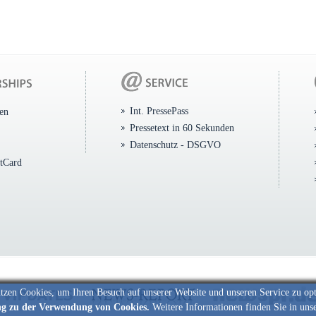
Int. PressePass
ten
Pressetext in 60 Sekunden
Datenschutz - DSGVO
itCard
tzen Cookies, um Ihren Besuch auf unserer Website und unseren Service zu op
ng zu der Verwendung von Cookies.
Weitere Informationen finden Sie in uns