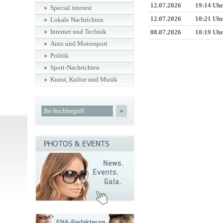
12.07.2026
19:14 Uh
Special interest
12.07.2026
10:21 Uh
Lokale Nachrichten
Internet und Technik
08.07.2026
10:19 Uh
Auto und Motorsport
Politik
Sport-Nachrichten
Kunst, Kultur und Musik
»