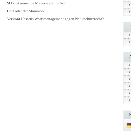
r
SOS: ukrainische Mauersegler in Not!
r
Gott oder der Mammon
r
Verstößt Hessens Wolfsmanagement gegen Naturschutzrecht?