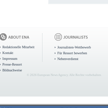
Redaktionelle Mitarbeit
Journalisten-Wettbewerb
Kontakt
Für Ressort bewerben
Impressum
Nebenverdienst
Presse-Ressort
Bildnachweise
© 2026 European News Agency. Alle Rechte vorbehalten.