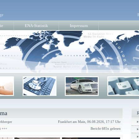
ge
ie
ENA-Statistik
Impressum
ima
ehberger
Frankfurt am Main, 06.08.2026, 17:17 Uhr
st +++
Bericht 685x gelesen