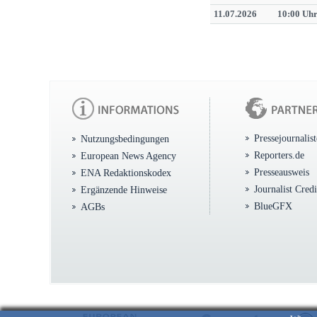
11.07.2026
10:00 Uh
Pressejournalis
Nutzungsbedingungen
Reporters.de
European News Agency
Presseausweis
ENA Redaktionskodex
Journalist Cred
Ergänzende Hinweise
BlueGFX
AGBs