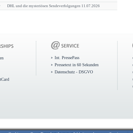
r
DHL und die mysteriösen Sendeverfolgungen 11.07.2026
Int. PressePass
ten
Pressetext in 60 Sekunden
Datenschutz - DSGVO
itCard