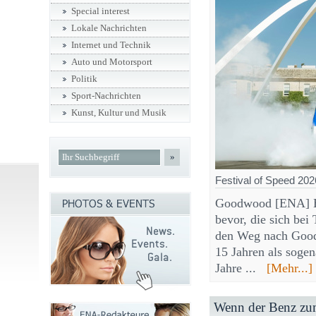
Special interest
Lokale Nachrichten
Internet und Technik
Auto und Motorsport
Politik
Sport-Nachrichten
Kunst, Kultur und Musik
»
Festival of Speed 202
Goodwood [ENA] Ei
bevor, die sich bei
den Weg nach Good
15 Jahren als soge
Jahre ...
[Mehr...]
Wenn der Benz zu