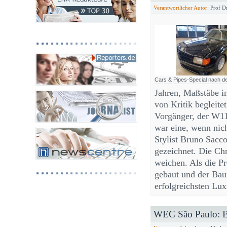
Verantwortlicher Autor:
Prof Dr
Cars & Pipes-Special nach 
Jahren, Maßstäbe i
von Kritik begleitet
Vorgänger, der W11
war eine, wenn nic
Stylist Bruno Sacc
gezeichnet. Die Ch
weichen. Als die P
gebaut und der Bau
erfolgreichsten Lu
WEC São Paulo: BM