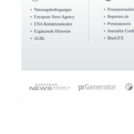
Pressejournalis
Nutzungsbedingungen
Reporters.de
European News Agency
Presseausweis
ENA Redaktionskodex
Journalist Cred
Ergänzende Hinweise
BlueGFX
AGBs
.