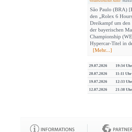
Verantwortlicher Autor:
Markus
São Paulo (BRA) [E
den „Rolex 6 Hours
Dreikampf um den S
der bayerischen Ma
Championship (WEC
Hypercar-Titel in d
[Mehr...]
29.07.2026
19:34 Uh
28.07.2026
11:11 Uhr
19.07.2026
12:33 Uh
12.07.2026
21:38 Uh