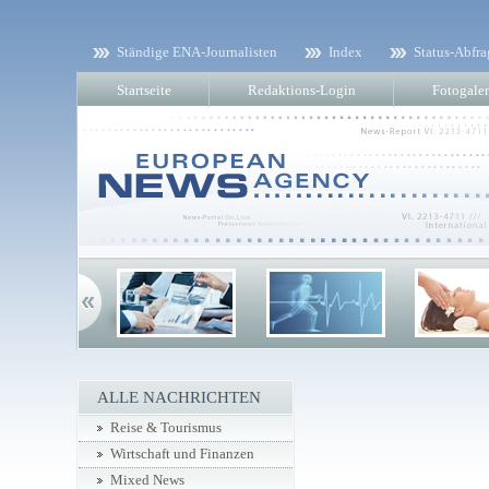
Ständige ENA-Journalisten
Index
Status-Abfra
Startseite
Redaktions-Login
Fotogaler
ALLE NACHRICHTEN
Reise & Tourismus
Wirtschaft und Finanzen
Mixed News