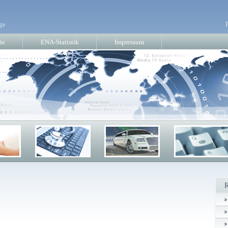
ge
ie
ENA-Statistik
Impressum