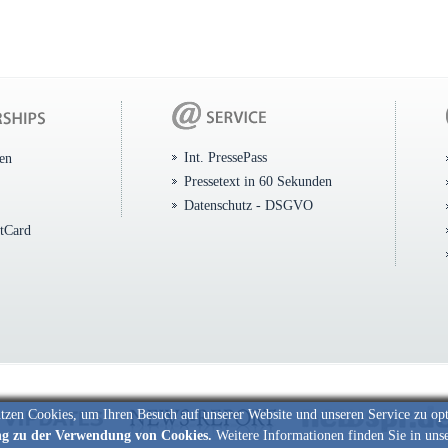
Int. PressePass
ten
Pressetext in 60 Sekunden
Datenschutz - DSGVO
itCard
tzen Cookies, um Ihren Besuch auf unserer Website und unseren Service zu op
ng zu der Verwendung von Cookies.
Weitere Informationen finden Sie in uns