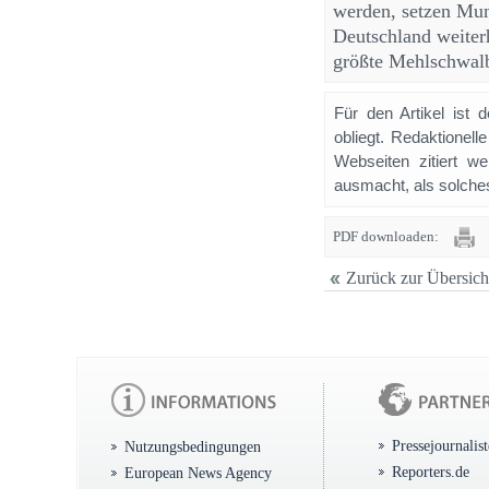
werden, setzen Mu
Deutschland weiter
größte Mehlschwalb
Für den Artikel ist 
obliegt. Redaktione
Webseiten zitiert 
ausmacht, als solches
PDF downloaden:
Zurück zur Übersich
Pressejournalis
Nutzungsbedingungen
Reporters.de
European News Agency