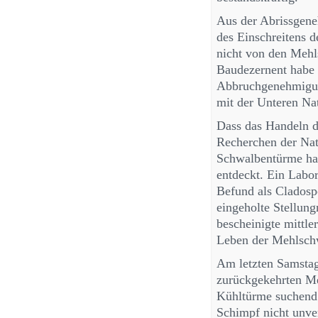
Aus der Abrissgeneh
des Einschreitens d
nicht von den Meh
Baudezernent habe 
Abbruchgenehmigung
mit der Unteren Na
Dass das Handeln de
Recherchen der Natu
Schwalbentürme ha
entdeckt. Ein Labo
Befund als Cladosp
eingeholte Stellun
bescheinigte mittl
Leben der Mehlsch
Am letzten Samstag 
zurückgekehrten Me
Kühltürme suchend
Schimpf nicht unver