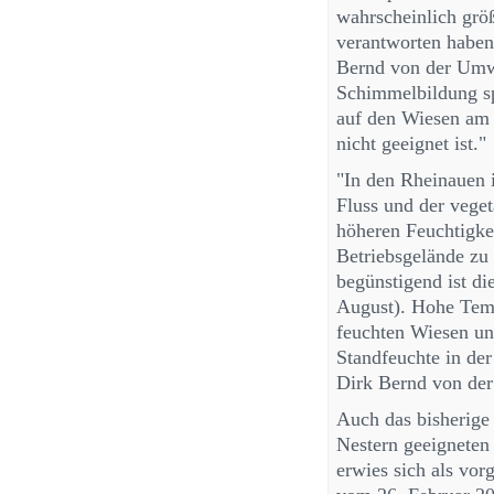
wahrscheinlich grö
verantworten haben
Bernd von der Umw
Schimmelbildung sp
auf den Wiesen am R
nicht geeignet ist."
"In den Rheinauen 
Fluss und der veget
höheren Feuchtigk
Betriebsgelände zu
begünstigend ist di
August). Hohe Temp
feuchten Wiesen un
Standfeuchte in de
Dirk Bernd von de
Auch das bisherige
Nestern geeigneten
erwies sich als vo