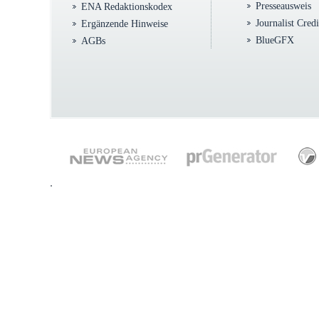
Presseausweis
ENA Redaktionskodex
Journalist Cred
Ergänzende Hinweise
BlueGFX
AGBs
.