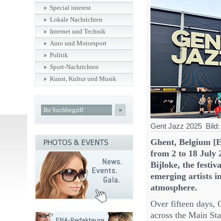
Special interest
Lokale Nachrichten
Internet und Technik
Auto und Motorsport
Politik
Sport-Nachrichten
Kunst, Kultur und Musik
»
Gent Jazz 2025 Bild
Ghent, Belgium [E
from 2 to 18 July 
Bijloke, the festiv
emerging artists i
atmosphere.
Over fifteen days, 
across the Main St