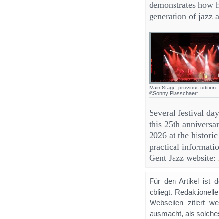
demonstrates how hi
generation of jazz ar
Main Stage, previous edition
©Sonny Plasschaert
Several festival da
this 25th anniversa
2026 at the histori
practical informatio
Gent Jazz website:
Für den Artikel ist 
obliegt. Redaktione
Webseiten zitiert 
ausmacht, als solches