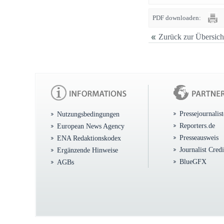
PDF downloaden:
Zurück zur Übersich
Pressejournalis
Nutzungsbedingungen
Reporters.de
European News Agency
Presseausweis
ENA Redaktionskodex
Journalist Cred
Ergänzende Hinweise
BlueGFX
AGBs